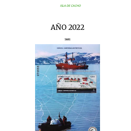
ISLA DE CACHO
AÑO 2022
5601