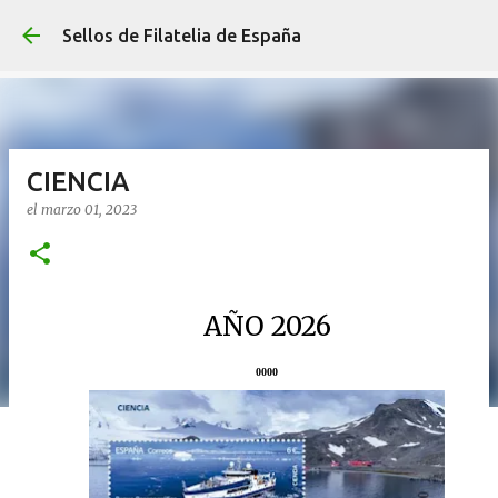
Ir al contenido p
Sellos de Filatelia de España
CIENCIA
el
marzo 01, 2023
AÑO 2026
0000