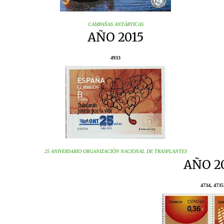
CAMPAÑAS ANTÁRTICAS
AÑO 2015
4933
25 ANIVERSARIO ORGANIZACIÓN NACIONAL DE TRASPLANTES
AÑO 2
4734, 4735