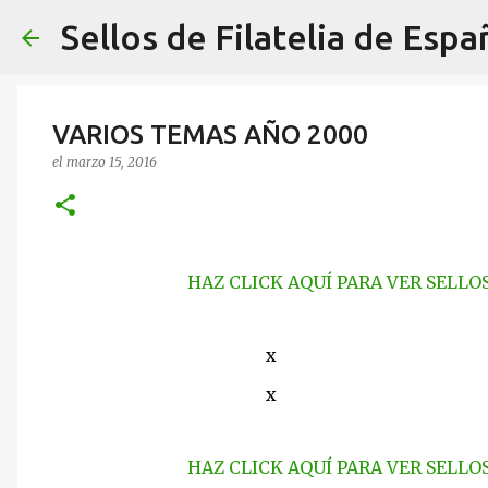
Sellos de Filatelia de Espa
VARIOS TEMAS AÑO 2000
el
marzo 15, 2016
HAZ CLICK AQUÍ PARA VER SELLO
x
x
HAZ CLICK AQUÍ PARA VER SELLO