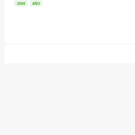
2000
AÑO