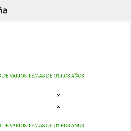
ña
Ir al contenido principal
S DE VARIOS TEMAS DE OTROS AÑOS
x
x
S DE VARIOS TEMAS DE OTROS AÑOS