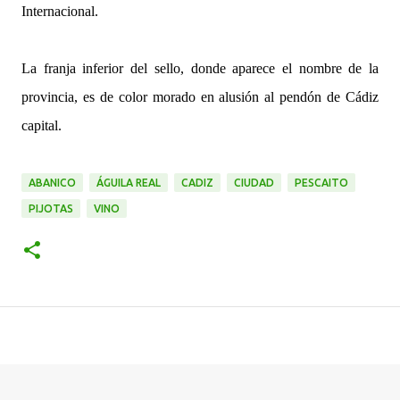
Internacional.
La franja inferior del sello, donde aparece el nombre de la
provincia, es de color morado en alusión al pendón de Cádiz
capital.
ABANICO
ÁGUILA REAL
CADIZ
CIUDAD
PESCAITO
PIJOTAS
VINO