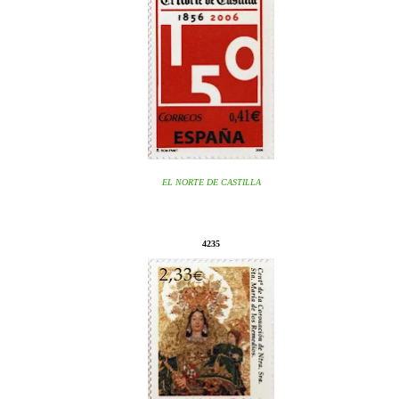
EL NORTE DE CASTILLA
4235