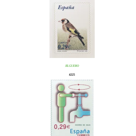
JILGUERO
4225