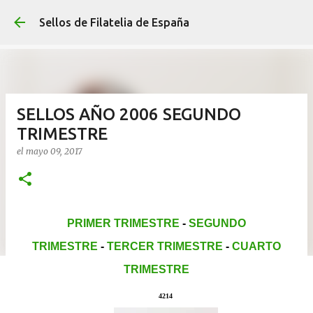
Ir al contenido p
Sellos de Filatelia de España
SELLOS AÑO 2006 SEGUNDO
TRIMESTRE
el
mayo 09, 2017
PRIMER TRIMESTRE
-
SEGUNDO
TRIMESTRE
-
TERCER TRIMESTRE
-
CUARTO
TRIMESTRE
4214