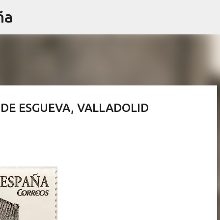
ña
Ir al contenido principal
E DE ESGUEVA, VALLADOLID