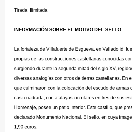
Tirada: Ilimitada
INFORMACIÓN SOBRE EL MOTIVO DEL SELLO
La fortaleza de Villafuerte de Esgueva, en Valladolid, fue
propias de las construcciones castellanas conocidas com
surgiendo durante la segunda mitad del siglo XV, regido
diversas analogías con otros de tierras castellanas. En 
que culminaron con la colocación del escudo de armas de
casi cuadrada, con atalayas circulares en tres de sus esq
Homenaje, posee un patio interior. Este castillo, que p
declarado Monumento Nacional. El sello, en cuya image
1,90 euros.