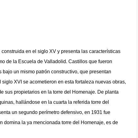
 construida en el siglo XV y presenta las características
o de la Escuela de Valladolid. Castillos que fueron
s bajo un mismo patrón constructivo, que presentan
el siglo XVI se acometieron en esta fortaleza nuevas obras,
 sus propietarios en la torre del Homenaje. De planta
uinas, hallándose en la cuarta la referida torre del
resenta un segundo perímetro defensivo, en 1931 fue
n domina la ya mencionada torre del Homenaje, es de