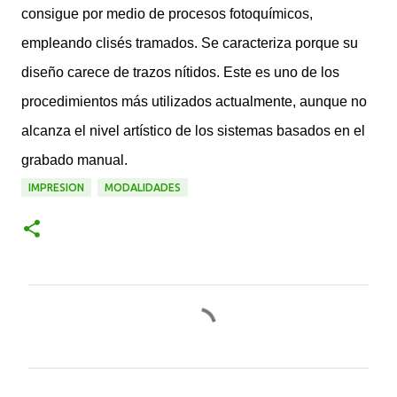
consigue por medio de procesos fotoquímicos,
empleando clisés tramados. Se caracteriza porque su
diseño carece de trazos nítidos. Este es uno de los
procedimientos más utilizados actualmente, aunque no
alcanza el nivel artístico de los sistemas basados en el
grabado manual.
IMPRESION
MODALIDADES
C
o
m
e