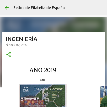
Ir al contenido p
Sellos de Filatelia de España
INGENIERÍA
el
abril 02, 2019
AÑO 2019
5284