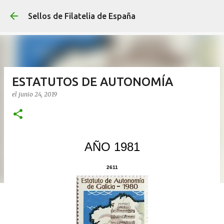
Ir al contenido p
Sellos de Filatelia de España
ESTATUTOS DE AUTONOMÍA
el
junio 24, 2019
AÑO 1981
2611