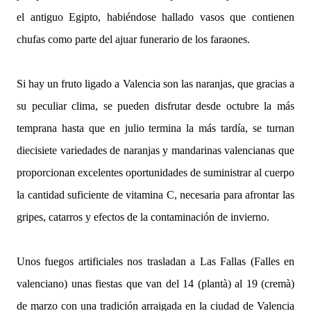
el antiguo Egipto, habiéndose hallado vasos que contienen
chufas como parte del ajuar funerario de los faraones.
Si hay un fruto ligado a Valencia son las naranjas, que gracias a
su peculiar clima, se pueden disfrutar desde octubre la más
temprana hasta que en julio termina la más tardía, se turnan
diecisiete variedades de naranjas y mandarinas valencianas que
proporcionan excelentes oportunidades de suministrar al cuerpo
la cantidad suficiente de vitamina C, necesaria para afrontar las
gripes, catarros y efectos de la contaminación de invierno.
Unos fuegos artificiales nos trasladan a Las Fallas (Falles en
valenciano) unas fiestas que van del 14 (plantà) al 19 (cremà)
de marzo con una tradición arraigada en la ciudad de Valencia