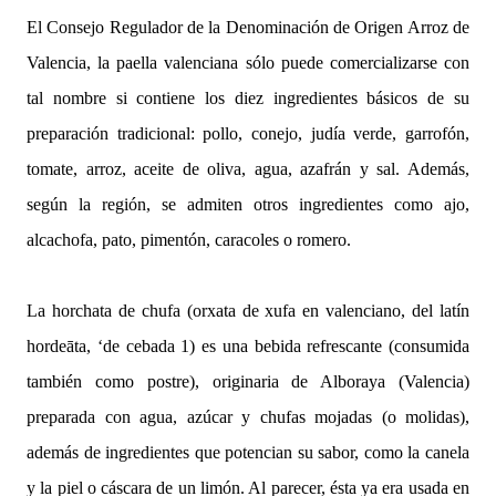
El Consejo Regulador de la Denominación de Origen Arroz de
Valencia, la paella valenciana sólo puede comercializarse con
tal nombre si contiene los diez ingredientes básicos de su
preparación tradicional: pollo, conejo, judía verde, garrofón,
tomate, arroz, aceite de oliva, agua, azafrán y sal. Además,
según la región, se admiten otros ingredientes como ajo,
alcachofa, pato, pimentón, caracoles o romero.
La horchata de chufa (orxata de xufa en valenciano, del latín
hordeāta, ‘de cebada 1​) es una bebida refrescante (consumida
también como postre), originaria de Alboraya (Valencia)
preparada con agua, azúcar y chufas mojadas (o molidas),
además de ingredientes que potencian su sabor, como la canela
y la piel o cáscara de un limón. Al parecer, ésta ya era usada en