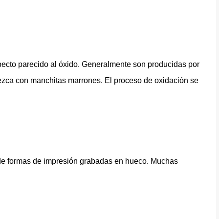
pecto parecido al óxido. Generalmente son producidas por
ezca con manchitas marrones. El proceso de oxidación se
de formas de impresión grabadas en hueco. Muchas