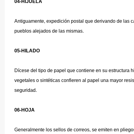
04-HIJUELA
Antiguamente, expedición postal que derivando de las ca
pueblos alejados de las mismas.
05-HILADO
Dícese del tipo de papel que contiene en su estructura h
vegetales o sintéticas confieren al papel una mayor res
seguridad.
06-HOJA
Generalmente los sellos de correos, se emiten en plieg