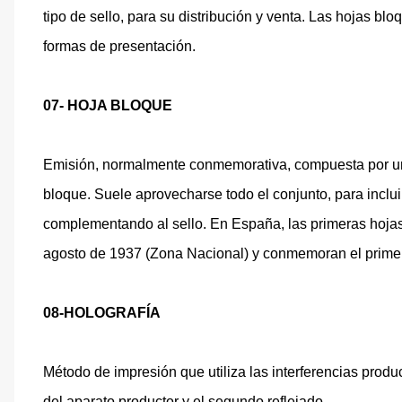
tipo de sello, para su distribución y venta. Las hojas blo
formas de presentación.
07- HOJA BLOQUE
Emisión, normalmente conmemorativa, compuesta por uno
bloque. Suele aprovecharse todo el conjunto, para incluir
complementando al sello. En España, las primeras hojas
agosto de 1937 (Zona Nacional) y conmemoran el primer a
08-HOLOGRAFÍA
Método de impresión que utiliza las interferencias prod
del aparato productor y el segundo reflejado.