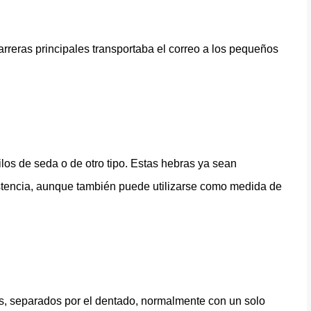
rreras principales transportaba el correo a los pequeños
ilos de seda o de otro tipo. Estas hebras ya sean
istencia, aunque también puede utilizarse como medida de
os, separados por el dentado, normalmente con un solo