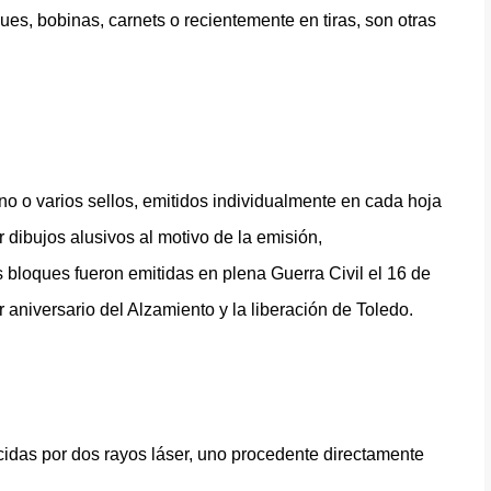
ques, bobinas, carnets o recientemente en tiras, son otras
 o varios sellos, emitidos individualmente en cada hoja
 dibujos alusivos al motivo de la emisión,
 bloques fueron emitidas en plena Guerra Civil el 16 de
niversario del Alzamiento y la liberación de Toledo.
ucidas por dos rayos láser, uno procedente directamente