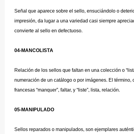
Señal que aparece sobre el sello, ensuciándolo o deter
impresión, da lugar a una variedad casi siempre apreciad
convierte al sello en defectuoso.
04-MANCOLISTA
Relación de los sellos que faltan en una colección o “lis
numeración de un catálogo o por imágenes. El término, co
francesas “manquer”, faltar, y “liste”, lista, relación.
05-MANIPULADO
Sellos reparados o manipulados, son ejemplares auténti