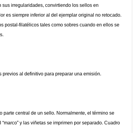
n sus irregularidades, convirtiendo los sellos en
r es siempre inferior al del ejemplar original no retocado.
os postal-filatélicos tales como sobres cuando en ellos se
os.
s previos al definitivo para preparar una emisión.
 o parte central de un sello. Normalmente, el término se
el “marco” y las viñetas se imprimen por separado. Cuadro