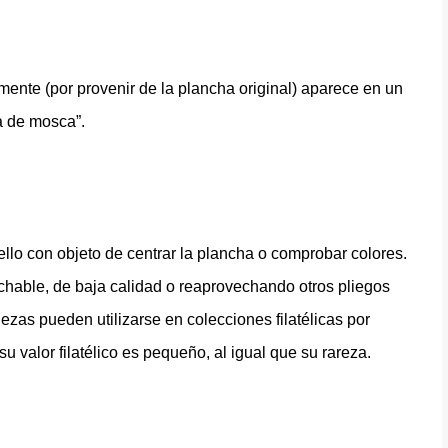
nte (por provenir de la plancha original) aparece en un
ta de mosca”.
ello con objeto de centrar la plancha o comprobar colores.
chable, de baja calidad o reaprovechando otros pliegos
ezas pueden utilizarse en colecciones filatélicas por
u valor filatélico es pequeño, al igual que su rareza.