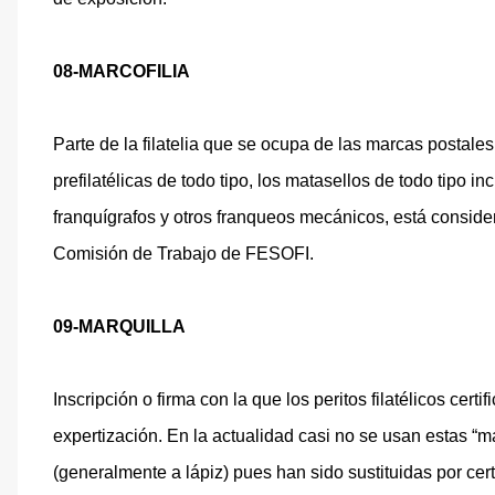
08-MARCOFILIA
Parte de la filatelia que se ocupa de las marcas postal
prefilatélicas de todo tipo, los matasellos de todo tipo 
franquígrafos y otros franqueos mecánicos, está conside
Comisión de Trabajo de FESOFI.
09-MARQUILLA
Inscripción o firma con la que los peritos filatélicos cert
expertización. En la actualidad casi no se usan estas “ma
(generalmente a lápiz) pues han sido sustituidas por cer