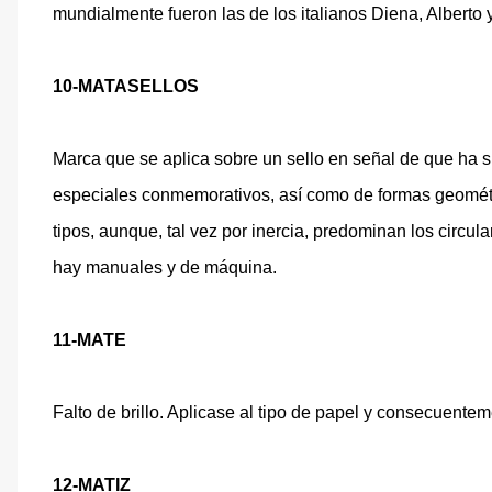
mundialmente fueron las de los italianos Diena, Alberto y
10-MATASELLOS
Marca que se aplica sobre un sello en señal de que ha si
especiales conmemorativos, así como de formas geométr
tipos, aunque, tal vez por inercia, predominan los circula
hay manuales y de máquina.
11-MATE
Falto de brillo. Aplicase al tipo de papel y consecuentem
12-MATIZ