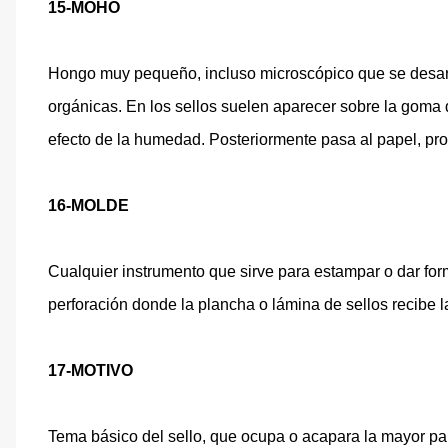
15-MOHO
Hongo muy pequeño, incluso microscópico que se desar
orgánicas. En los sellos suelen aparecer sobre la goma 
efecto de la humedad. Posteriormente pasa al papel, p
16-MOLDE
Cualquier instrumento que sirve para estampar o dar fo
perforación donde la plancha o lámina de sellos recibe 
17-MOTIVO
Tema básico del sello, que ocupa o acapara la mayor par