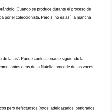
iorándolo. Cuando se produce durante el proceso de
a por el coleccionista. Pero si no es así, la mancha
ta de faltas”. Puede confeccionarse siguiendo la
mo tantos otros de la filatelia, procede de las voces
cos pero defectuosos (rotos, adelgazados, perforados,