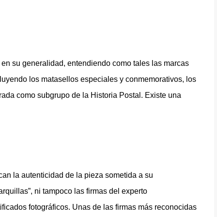
es en su generalidad, entendiendo como tales las marcas
incluyendo los matasellos especiales y conmemorativos, los
rada como subgrupo de la Historia Postal. Existe una
ifican la autenticidad de la pieza sometida a su
rquillas”, ni tampoco las firmas del experto
tificados fotográficos. Unas de las firmas más reconocidas