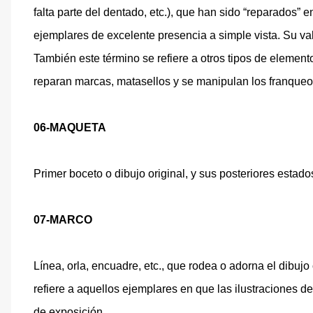
falta parte del dentado, etc.), que han sido “reparados” e
ejemplares de excelente presencia a simple vista. Su valo
También este término se refiere a otros tipos de element
reparan marcas, matasellos y se manipulan los franque
06-MAQUETA
Primer boceto o dibujo original, y sus posteriores estado
07-MARCO
Línea, orla, encuadre, etc., que rodea o adorna el dibujo
refiere a aquellos ejemplares en que las ilustraciones d
de exposición.