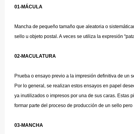
01-MÁCULA
Mancha de pequeño tamaño que aleatoria o sistemáticame
sello u objeto postal. A veces se utiliza la expresión “pa
02-MACULATURA
Prueba o ensayo previo a la impresión definitiva de un s
Por lo general, se realizan estos ensayos en papel dese
ya inutilizados o impresos por una de sus caras. Estas pi
formar parte del proceso de producción de un sello pero s
03-MANCHA