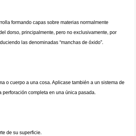
rolla formando capas sobre materias normalmente
del dorso, principalmente, pero no exclusivamente, por
roduciendo las denominadas “manchas de óxido”.
rma o cuerpo a una cosa. Aplicase también a un sistema de
la perforación completa en una única pasada.
te de su superficie.