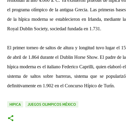
remontan al año 4.000 a. C. Ya existieron pruebas de hípica en
el programa olímpico de la antigua Grecia. Las primeras bases
de la hípica moderna se establecieron en Irlanda, mediante la
Royal Dublin Society, sociedad fundada en 1.731.
El primer torneo de saltos de altura y longitud tuvo lugar el 15
de abril de 1.864 durante el Dublin Horse Show. El padre de la
hípica moderna es el italiano Federico Caprilli, quien elaboró el
sistema de saltos sobre barreras, sistema que se popularizó
definitivamente en 1.902 en el Concurso Hípico de Turín.
HIPICA
JUEGOS OLIMPICOS MÉXICO