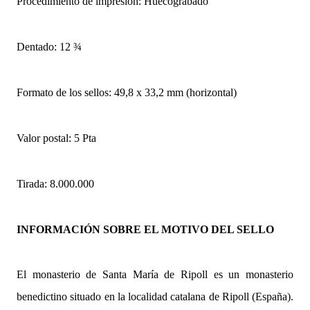
Procedimiento de impresión: Huecograbado
Dentado: 12 ¾
Formato de los sellos: 49,8 x 33,2 mm (horizontal)
Valor postal: 5 Pta
Tirada: 8.000.000
INFORMACIÓN SOBRE EL MOTIVO DEL SELLO
El monasterio de Santa María de Ripoll es un monasterio
benedictino situado en la localidad catalana de Ripoll (España).