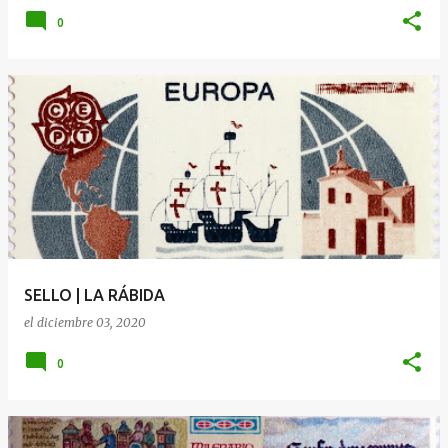
0
SELLO | LA RÁBIDA
el
diciembre 03, 2020
0