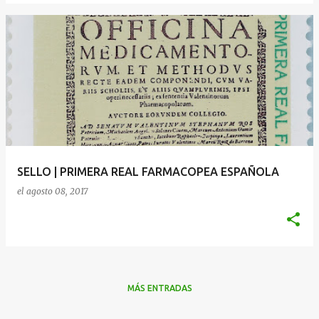
SELLO | PRIMERA REAL FARMACOPEA ESPAÑOLA
el
agosto 08, 2017
MÁS ENTRADAS