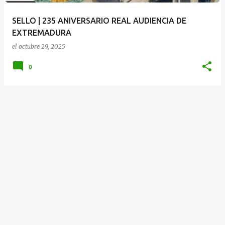
a
SELLO | 235 ANIVERSARIO REAL AUDIENCIA DE
s
EXTREMADURA
el
octubre 29, 2025
0