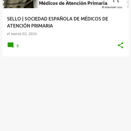
d
a
SELLO | SOCIEDAD ESPAÑOLA DE MÉDICOS DE
s
ATENCIÓN PRIMARIA
el
marzo 02, 2024
0