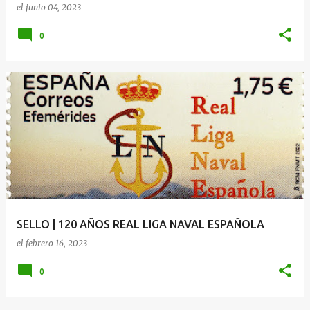
el
junio 04, 2023
0
SELLO | 120 AÑOS REAL LIGA NAVAL ESPAÑOLA
el
febrero 16, 2023
0