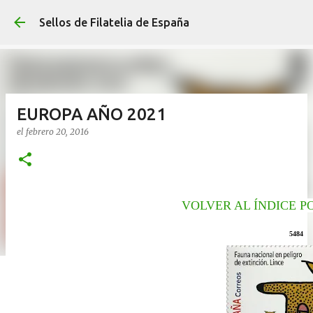
Ir al contenido p
Sellos de Filatelia de España
EUROPA AÑO 2021
el
febrero 20, 2016
VOLVER AL ÍNDICE P
5484