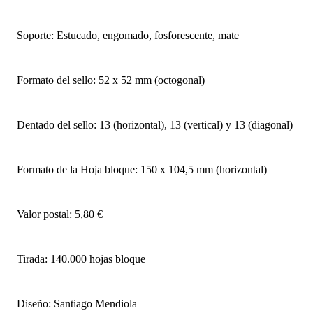
Soporte: Estucado, engomado, fosforescente, mate
Formato del sello: 52 x 52 mm (octogonal)
Dentado del sello: 13 (horizontal), 13 (vertical) y 13 (diagonal)
Formato de la Hoja bloque: 150 x 104,5 mm (horizontal)
Valor postal: 5,80 €
Tirada: 140.000 hojas bloque
Diseño: Santiago Mendiola