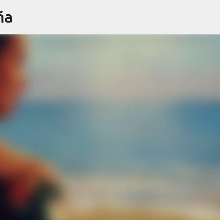
ña
Ir al contenido principal