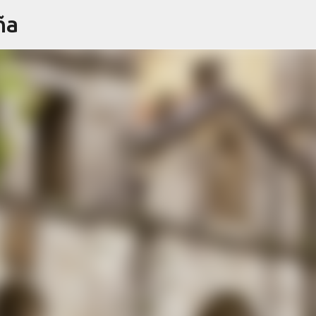
ña
Ir al contenido principal