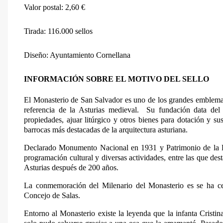
Valor postal: 2,60 €
Tirada: 116.000 sellos
Diseño: Ayuntamiento Cornellana
INFORMACIÓN SOBRE EL MOTIVO DEL SELLO
El Monasterio de San Salvador es uno de los grandes emblema
referencia de la Asturias medieval. Su fundación data del 
propiedades, ajuar litúrgico y otros bienes para dotación y su
barrocas más destacadas de la arquitectura asturiana.
Declarado Monumento Nacional en 1931 y Patrimonio de la H
programación cultural y diversas actividades, entre las que de
Asturias después de 200 años.
La conmemoración del Milenario del Monasterio es se ha ce
Concejo de Salas.
Entorno al Monasterio existe la leyenda que la infanta Cristi