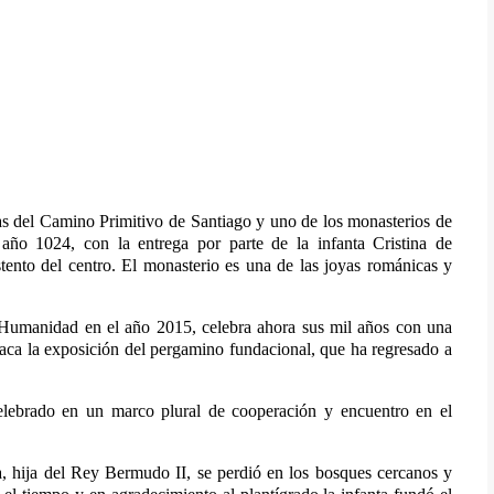
s del Camino Primitivo de Santiago y uno de los monasterios de
año 1024, con la entrega por parte de la infanta Cristina de
stento del centro. El monasterio es una de las joyas románicas y
umanidad en el año 2015, celebra ahora sus mil años con una
staca la exposición del pergamino fundacional, que ha regresado a
lebrado en un marco plural de cooperación y encuentro en el
na, hija del Rey Bermudo II, se perdió en los bosques cercanos y