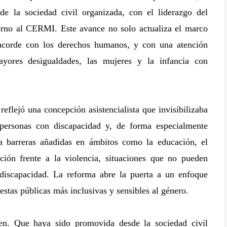
de la sociedad civil organizada, con el liderazgo del
torno al CERMI. Este avance no solo actualiza el marco
 acorde con los derechos humanos, y con una atención
ayores desigualdades, las mujeres y la infancia con
reflejó una concepción asistencialista que invisibilizaba
s personas con discapacidad y, de forma especialmente
 a barreras añadidas en ámbitos como la educación, el
cción frente a la violencia, situaciones que no pueden
 discapacidad. La reforma abre la puerta a un enfoque
estas públicas más inclusivas y sensibles al género.
gen. Que haya sido promovida desde la sociedad civil