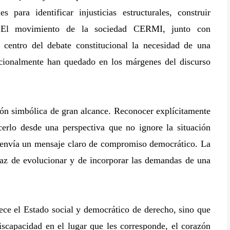
para identificar injusticias estructurales, construir
s. El movimiento de la sociedad CERMI, junto con
l centro del debate constitucional la necesidad de una
adicionalmente han quedado en los márgenes del discurso
ión simbólica de gran alcance. Reconocer explícitamente
cerlo desde una perspectiva que no ignore la situación
, envía un mensaje claro de compromiso democrático. La
paz de evolucionar y de incorporar las demandas de una
alece el Estado social y democrático de derecho, sino que
iscapacidad en el lugar que les corresponde, el corazón