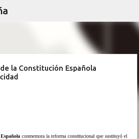
ña
Ir al contenido principal
9 de la Constitución Española
acidad
n Española
conmemora la reforma constitucional que sustituyó el