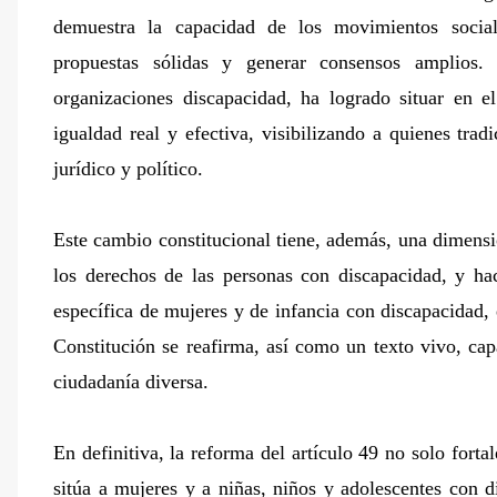
demuestra la capacidad de los movimientos sociales 
propuestas sólidas y generar consensos amplio
organizaciones discapacidad, ha logrado situar en e
igualdad real y efectiva, visibilizando a quienes tr
jurídico y político.
Este cambio constitucional tiene, además, una dimens
los derechos de las personas con discapacidad, y ha
específica de mujeres y de infancia con discapacidad
Constitución se reafirma, así como un texto vivo, ca
ciudadanía diversa.
En definitiva, la reforma del artículo 49 no solo fort
sitúa a mujeres y a niñas, niños y adolescentes con d