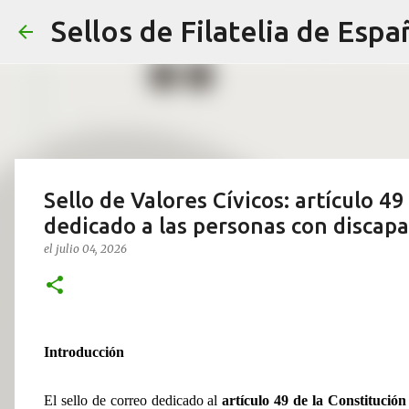
Sellos de Filatelia de Espa
Sello de Valores Cívicos: artículo 4
dedicado a las personas con discap
el
julio 04, 2026
Introducción
El sello de correo dedicado al
artículo 49 de la Constitució