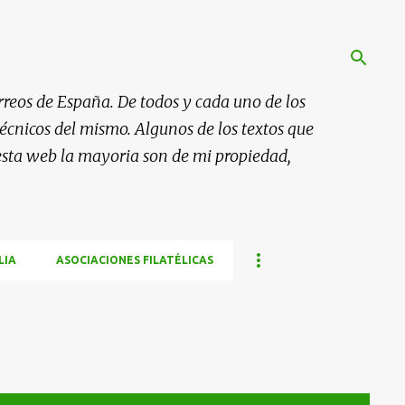
rreos de España. De todos y cada uno de los
 técnicos del mismo. Algunos de los textos que
esta web la mayoria son de mi propiedad,
LIA
ASOCIACIONES FILATÉLICAS