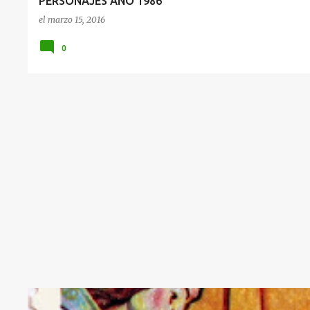
PERSONAJES AÑO 1986
el
marzo 15, 2016
0