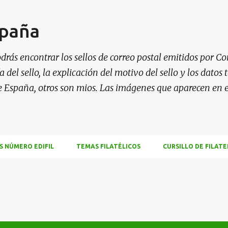
Ir al contenido principal
spaña
drás encontrar los sellos de correo postal emitidos por Co
 del sello, la explicación del motivo del sello y los datos
e España, otros son mios. Las imágenes que aparecen en 
S NÚMERO EDIFIL
TEMAS FILATÉLICOS
CURSILLO DE FILATE