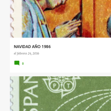
1986
NAVIDAD
NAVIDAD AÑO 1986
el
febrero 24, 2016
0
1986
EUROPA