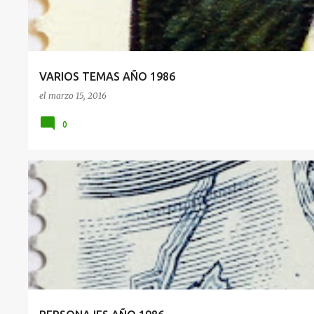
VARIOS TEMAS AÑO 1986
el
marzo 15, 2016
0
1986
PERSONAJES