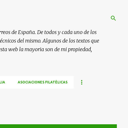
rreos de España. De todos y cada uno de los
 técnicos del mismo. Algunos de los textos que
esta web la mayoria son de mi propiedad,
LIA
ASOCIACIONES FILATÉLICAS