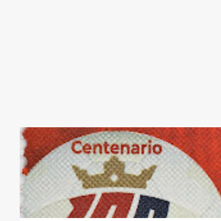
5504
ATLETICO OSASUNA