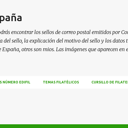
Ir al contenido principal
spaña
drás encontrar los sellos de correo postal emitidos por Co
 del sello, la explicación del motivo del sello y los datos
e España, otros son mios. Las imágenes que aparecen en 
S NÚMERO EDIFIL
TEMAS FILATÉLICOS
CURSILLO DE FILATE