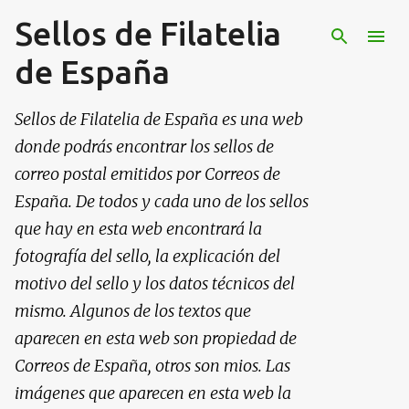
Sellos de Filatelia
Ir al contenido principal
de España
Sellos de Filatelia de España es una web
donde podrás encontrar los sellos de
correo postal emitidos por Correos de
España. De todos y cada uno de los sellos
que hay en esta web encontrará la
fotografía del sello, la explicación del
motivo del sello y los datos técnicos del
mismo. Algunos de los textos que
aparecen en esta web son propiedad de
Correos de España, otros son mios. Las
imágenes que aparecen en esta web la