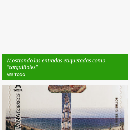
Mostrando las entradas etiquetadas como
carquiñoles
VER TODO
E
n
t
r
a