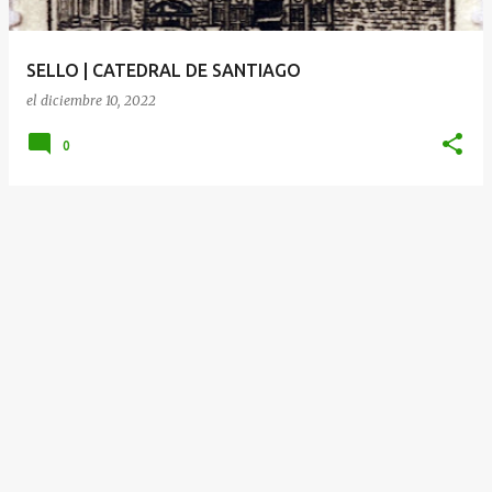
d
a
SELLO | CATEDRAL DE SANTIAGO
s
el
diciembre 10, 2022
0