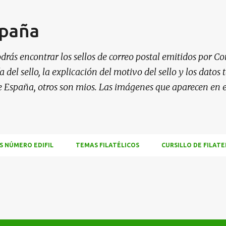
Ir al contenido principal
spaña
drás encontrar los sellos de correo postal emitidos por Co
 del sello, la explicación del motivo del sello y los datos
e España, otros son mios. Las imágenes que aparecen en 
S NÚMERO EDIFIL
TEMAS FILATÉLICOS
CURSILLO DE FILATE