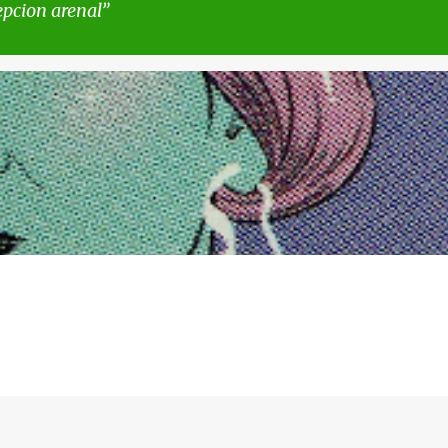
pcion arenal