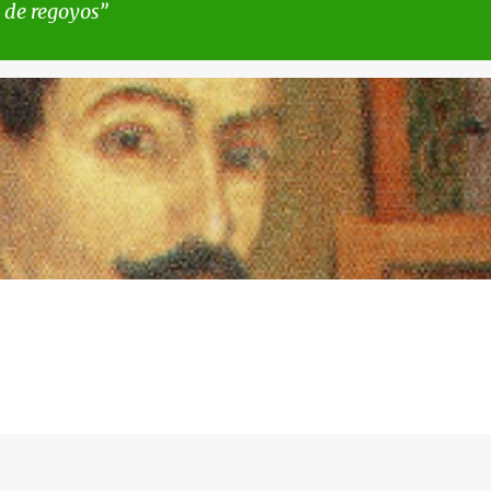
 de regoyos