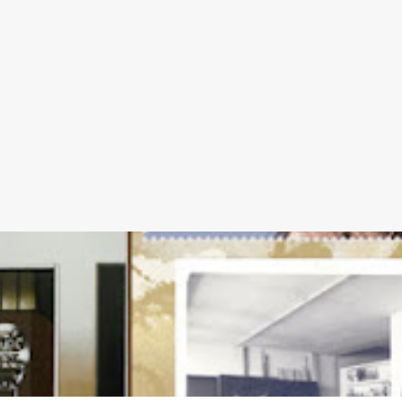
OR MAELLA
PEDRO BERRUGUETE
PINTORES