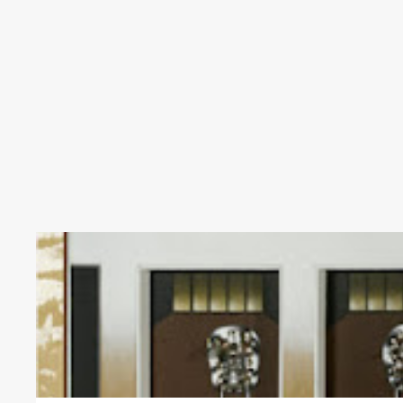
ANTONIO MARIA ESQUIVEL
DARIO DE REGOYOS
MARIANO SALVAD