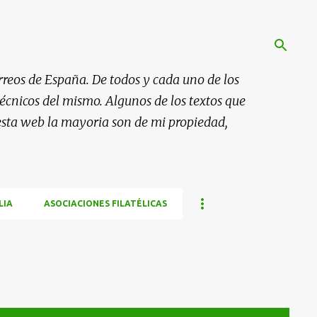
rreos de España. De todos y cada uno de los
 técnicos del mismo. Algunos de los textos que
esta web la mayoria son de mi propiedad,
LIA
ASOCIACIONES FILATÉLICAS