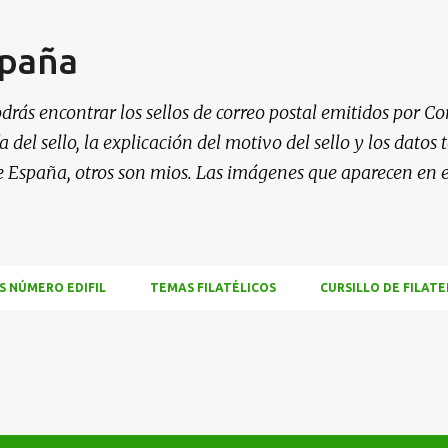
Ir al contenido principal
spaña
drás encontrar los sellos de correo postal emitidos por Co
 del sello, la explicación del motivo del sello y los datos
e España, otros son mios. Las imágenes que aparecen en 
S NÚMERO EDIFIL
TEMAS FILATÉLICOS
CURSILLO DE FILATE