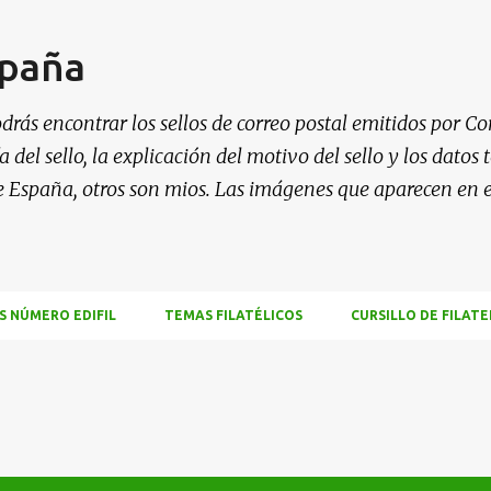
Ir al contenido principal
spaña
drás encontrar los sellos de correo postal emitidos por Co
 del sello, la explicación del motivo del sello y los datos
e España, otros son mios. Las imágenes que aparecen en 
S NÚMERO EDIFIL
TEMAS FILATÉLICOS
CURSILLO DE FILATE