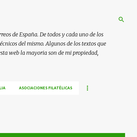
rreos de España. De todos y cada uno de los
 técnicos del mismo. Algunos de los textos que
esta web la mayoria son de mi propiedad,
LIA
ASOCIACIONES FILATÉLICAS