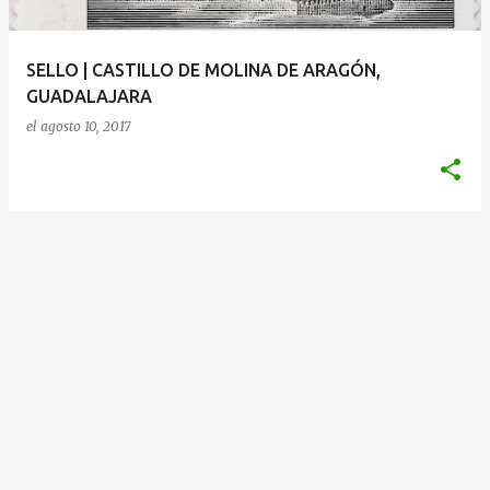
d
a
SELLO | CASTILLO DE MOLINA DE ARAGÓN,
s
GUADALAJARA
el
agosto 10, 2017