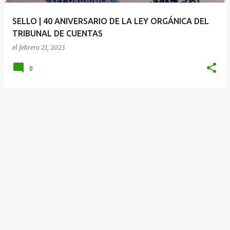
a
SELLO | 40 ANIVERSARIO DE LA LEY ORGÁNICA DEL
s
TRIBUNAL DE CUENTAS
el
febrero 21, 2023
0