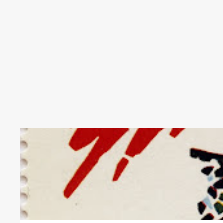
BARCELONA
OLIMPICA