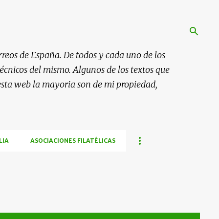
rreos de España. De todos y cada uno de los
 técnicos del mismo. Algunos de los textos que
esta web la mayoria son de mi propiedad,
LIA
ASOCIACIONES FILATÉLICAS