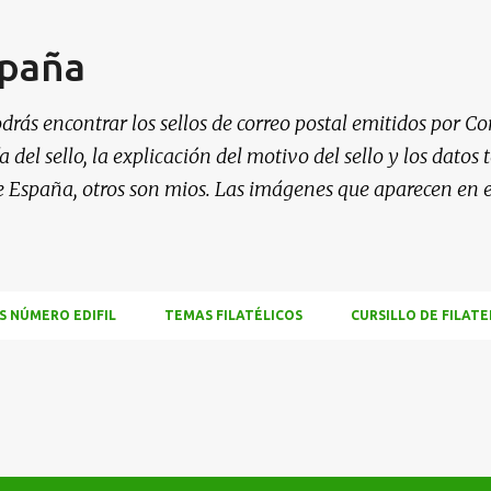
Ir al contenido principal
spaña
drás encontrar los sellos de correo postal emitidos por Co
 del sello, la explicación del motivo del sello y los datos
e España, otros son mios. Las imágenes que aparecen en 
S NÚMERO EDIFIL
TEMAS FILATÉLICOS
CURSILLO DE FILATE