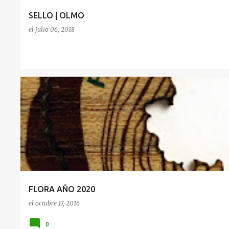
SELLO | OLMO
el
julio 06, 2018
FLORA
OLMO
FLORA AÑO 2020
el
octubre 17, 2016
0