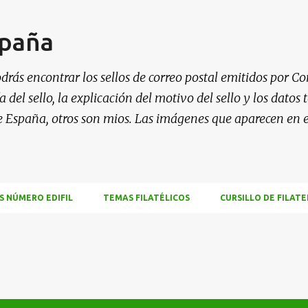
Ir al contenido principal
spaña
drás encontrar los sellos de correo postal emitidos por Co
 del sello, la explicación del motivo del sello y los datos
e España, otros son mios. Las imágenes que aparecen en 
S NÚMERO EDIFIL
TEMAS FILATÉLICOS
CURSILLO DE FILATE