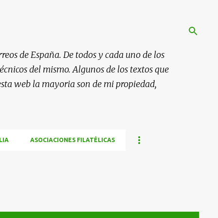
rreos de España. De todos y cada uno de los
 técnicos del mismo. Algunos de los textos que
esta web la mayoria son de mi propiedad,
LIA
ASOCIACIONES FILATÉLICAS