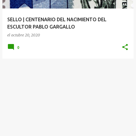
d
a
SELLO | CENTENARIO DEL NACIMIENTO DEL
s
ESCULTOR PABLO GARGALLO
el
octubre 20, 2020
0