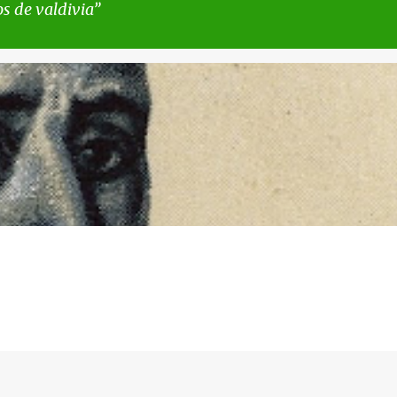
s de valdivia