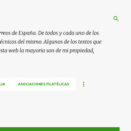
rreos de España. De todos y cada uno de los
 técnicos del mismo. Algunos de los textos que
esta web la mayoria son de mi propiedad,
LIA
ASOCIACIONES FILATÉLICAS