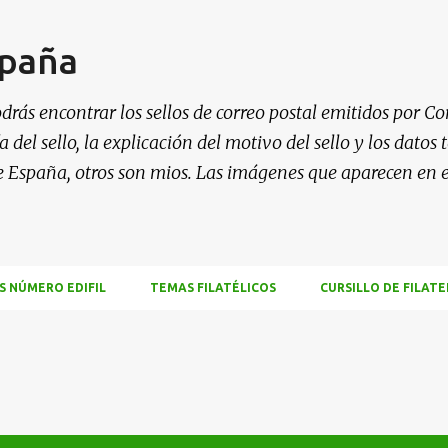
Ir al contenido principal
spaña
drás encontrar los sellos de correo postal emitidos por Co
 del sello, la explicación del motivo del sello y los datos
e España, otros son mios. Las imágenes que aparecen en 
S NÚMERO EDIFIL
TEMAS FILATÉLICOS
CURSILLO DE FILATE