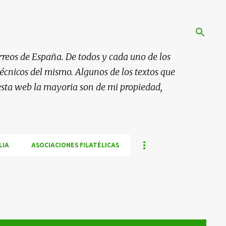
rreos de España. De todos y cada uno de los
 técnicos del mismo. Algunos de los textos que
esta web la mayoria son de mi propiedad,
LIA
ASOCIACIONES FILATÉLICAS