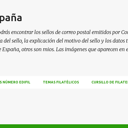
Ir al contenido principal
spaña
drás encontrar los sellos de correo postal emitidos por Co
 del sello, la explicación del motivo del sello y los datos
e España, otros son mios. Las imágenes que aparecen en 
S NÚMERO EDIFIL
TEMAS FILATÉLICOS
CURSILLO DE FILATE