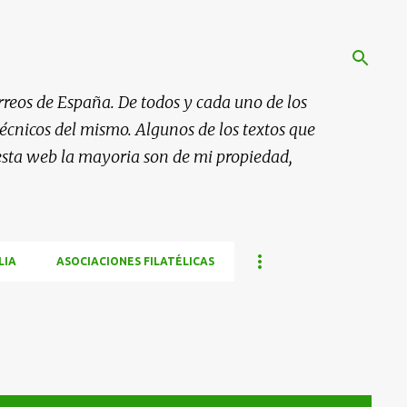
rreos de España. De todos y cada uno de los
 técnicos del mismo. Algunos de los textos que
esta web la mayoria son de mi propiedad,
LIA
ASOCIACIONES FILATÉLICAS