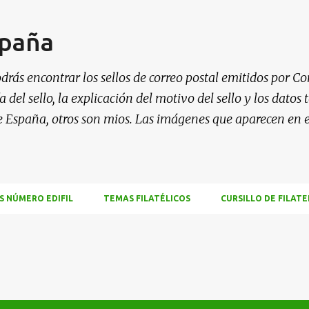
Ir al contenido principal
spaña
drás encontrar los sellos de correo postal emitidos por Co
 del sello, la explicación del motivo del sello y los datos
e España, otros son mios. Las imágenes que aparecen en 
S NÚMERO EDIFIL
TEMAS FILATÉLICOS
CURSILLO DE FILATE