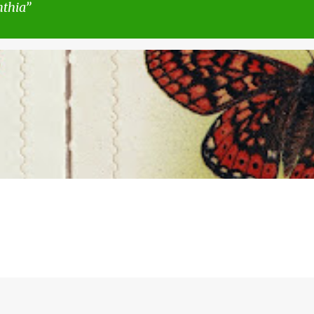
nthia