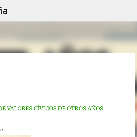
ña
Ir al contenido principal
DE VALORES CÍVICOS DE OTROS AÑOS
17