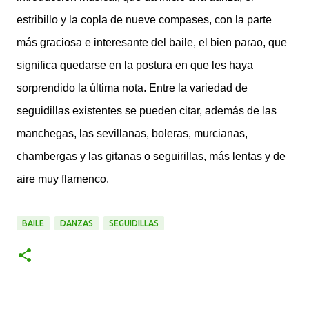
estribillo y la copla de nueve compases, con la parte
más graciosa e interesante del baile, el bien parao, que
significa quedarse en la postura en que les haya
sorprendido la última nota. Entre la variedad de
seguidillas existentes se pueden citar, además de las
manchegas, las sevillanas, boleras, murcianas,
chambergas y las gitanas o seguirillas, más lentas y de
aire muy flamenco.
BAILE
DANZAS
SEGUIDILLAS