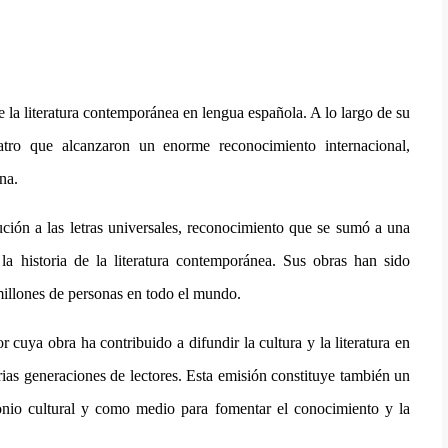
e la literatura contemporánea en lengua española. A lo largo de su
atro que alcanzaron un enorme reconocimiento internacional,
na.
ción a las letras universales, reconocimiento que se sumó a una
la historia de la literatura contemporánea. Sus obras han sido
millones de personas en todo el mundo.
 cuya obra ha contribuido a difundir la cultura y la literatura en
rias generaciones de lectores. Esta emisión constituye también un
monio cultural y como medio para fomentar el conocimiento y la