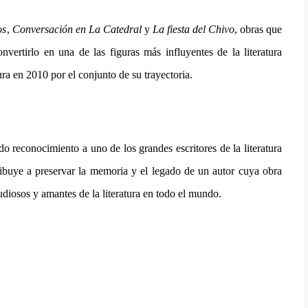
os
,
Conversación en La Catedral
y
La fiesta del Chivo
, obras que
nvertirlo en una de las figuras más influyentes de la literatura
a en 2010 por el conjunto de su trayectoria.
o reconocimiento a uno de los grandes escritores de la literatura
tribuye a preservar la memoria y el legado de un autor cuya obra
udiosos y amantes de la literatura en todo el mundo.