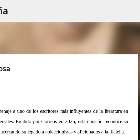
ña
Ir al contenido principal
osa
naje a uno de los escritores más influyentes de la literatura en
versales. Emitido por Correos en 2026, esta emisión reconoce su
, acercando su legado a coleccionistas y aficionados a la filatelia.