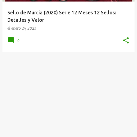
a
Sello de Murcia (2020) Serie 12 Meses 12 Sellos:
s
Detalles y Valor
el
enero 24, 2021
0