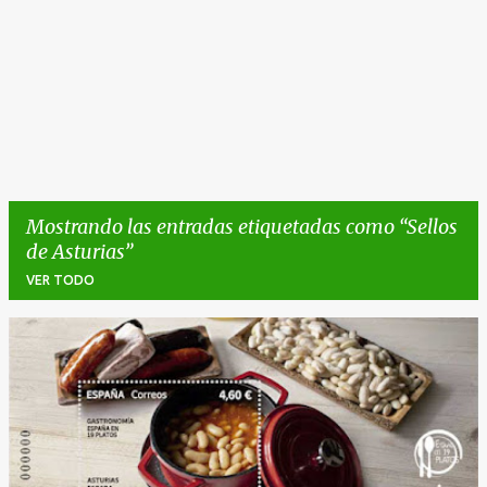
Mostrando las entradas etiquetadas como
Sellos
de Asturias
VER TODO
E
n
t
r
a