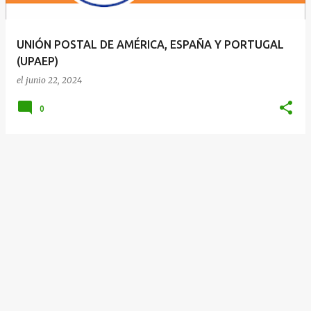
d
a
UNIÓN POSTAL DE AMÉRICA, ESPAÑA Y PORTUGAL
s
(UPAEP)
el
junio 22, 2024
0