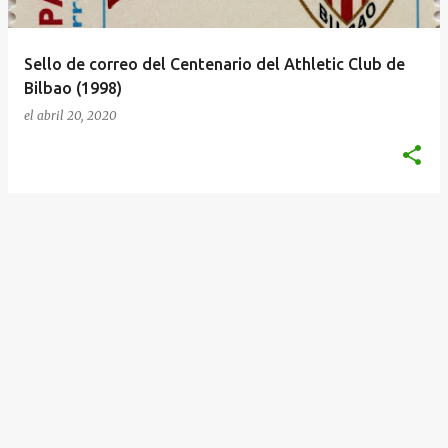
d
a
Sello de correo del Centenario del Athletic Club de
s
Bilbao (1998)
el
abril 20, 2020