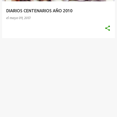
a
DIARIOS CENTENARIOS AÑO 2010
s
el
mayo 09, 2017