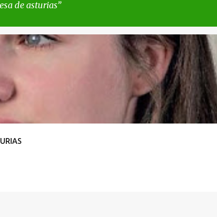
esa de asturias
TURIAS