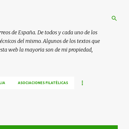
rreos de España. De todos y cada uno de los
 técnicos del mismo. Algunos de los textos que
esta web la mayoria son de mi propiedad,
LIA
ASOCIACIONES FILATÉLICAS