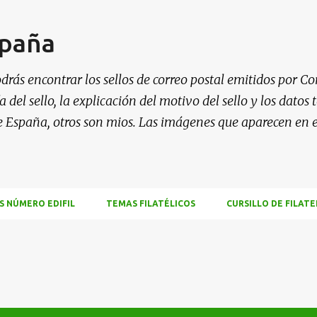
Ir al contenido principal
spaña
drás encontrar los sellos de correo postal emitidos por Co
 del sello, la explicación del motivo del sello y los datos
e España, otros son mios. Las imágenes que aparecen en 
S NÚMERO EDIFIL
TEMAS FILATÉLICOS
CURSILLO DE FILATE