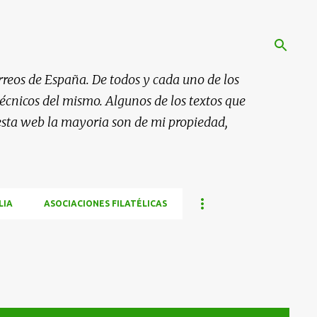
rreos de España. De todos y cada uno de los
 técnicos del mismo. Algunos de los textos que
esta web la mayoria son de mi propiedad,
LIA
ASOCIACIONES FILATÉLICAS