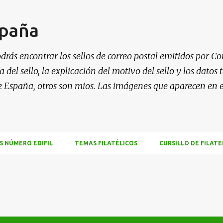
Ir al contenido principal
spaña
drás encontrar los sellos de correo postal emitidos por Co
 del sello, la explicación del motivo del sello y los datos
e España, otros son mios. Las imágenes que aparecen en 
S NÚMERO EDIFIL
TEMAS FILATÉLICOS
CURSILLO DE FILATE