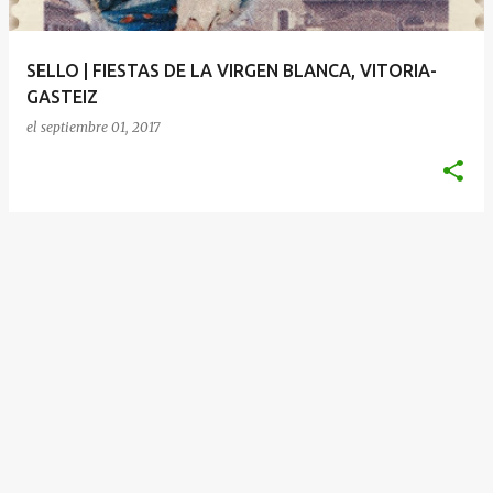
d
a
SELLO | FIESTAS DE LA VIRGEN BLANCA, VITORIA-
s
GASTEIZ
el
septiembre 01, 2017