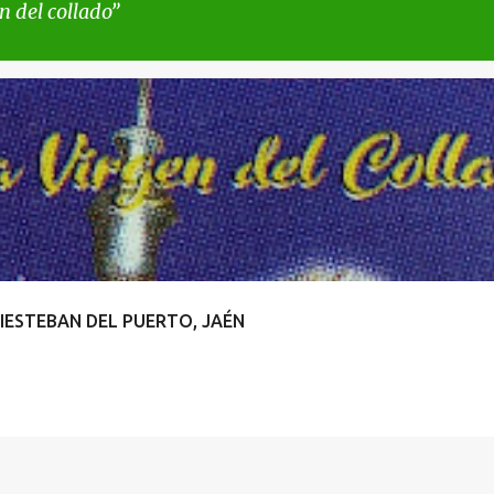
n del collado
 COLLADO
IESTEBAN DEL PUERTO, JAÉN