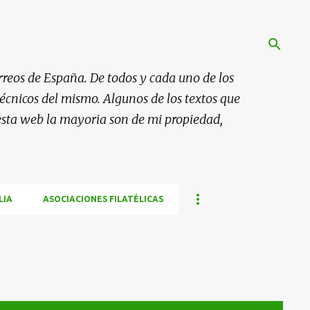
rreos de España. De todos y cada uno de los
 técnicos del mismo. Algunos de los textos que
esta web la mayoria son de mi propiedad,
LIA
ASOCIACIONES FILATÉLICAS