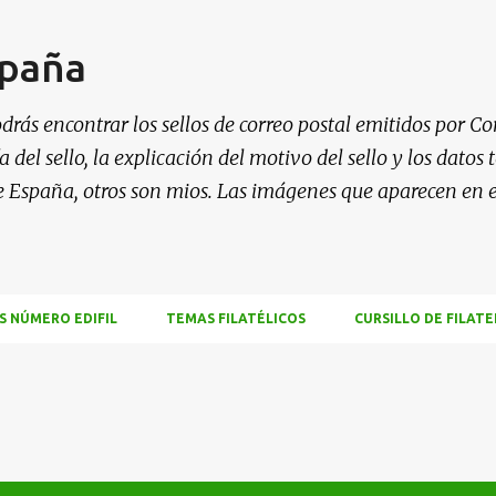
Ir al contenido principal
spaña
drás encontrar los sellos de correo postal emitidos por Co
 del sello, la explicación del motivo del sello y los datos
e España, otros son mios. Las imágenes que aparecen en 
S NÚMERO EDIFIL
TEMAS FILATÉLICOS
CURSILLO DE FILATE