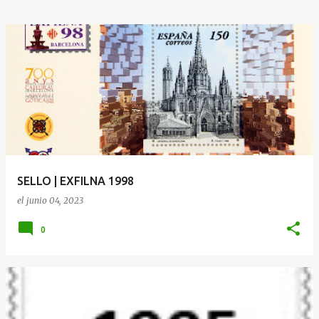
SELLO | EXFILNA 1998
el
junio 04, 2023
0