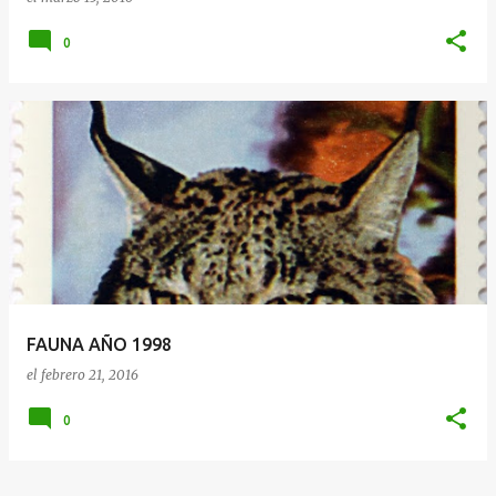
0
FAUNA AÑO 1998
el
febrero 21, 2016
0